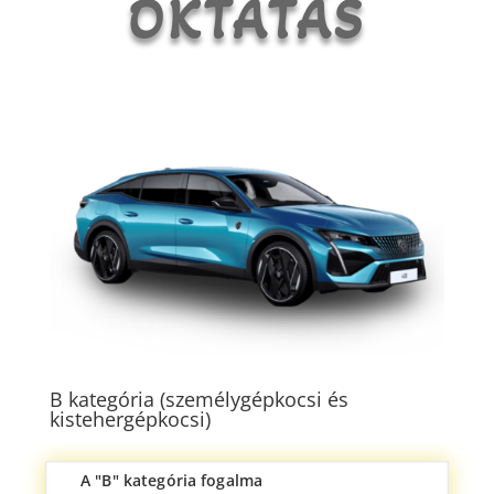
OKTATÁS
B kategória (személygépkocsi és
kistehergépkocsi)
A "B" kategória fogalma