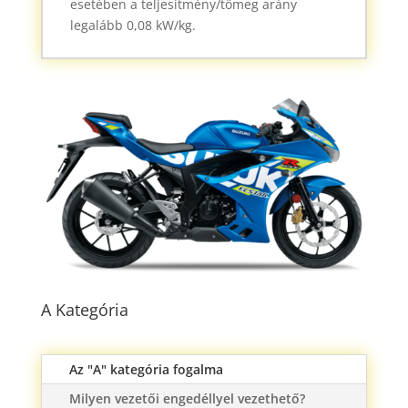
esetében a teljesítmény/tömeg arány
legalább 0,08 kW/kg.
A Kategória
Az "A" kategória fogalma
Milyen vezetői engedéllyel vezethető?