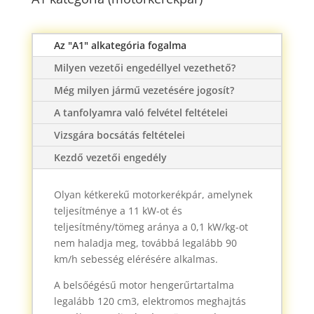
Az "A1" alkategória fogalma
Milyen vezetői engedéllyel vezethető?
Még milyen jármű vezetésére jogosít?
A tanfolyamra való felvétel feltételei
Vizsgára bocsátás feltételei
Kezdő vezetői engedély
Olyan kétkerekű motorkerékpár, amelynek
teljesítménye a 11 kW-ot és
teljesítmény/tömeg aránya a 0,1 kW/kg-ot
nem haladja meg, továbbá legalább 90
km/h sebesség elérésére alkalmas.
A belsőégésű motor hengerűrtartalma
legalább 120 cm3, elektromos meghajtás