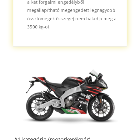
a két forgalmi engedélyből
megállapítható megengedett legnagyobb
össztömegek összege) nem haladja meg a
3500 kg-ot.
A1 kategória (motorkerékpár)